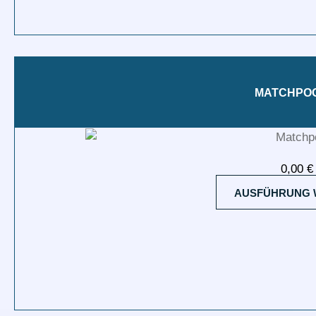
MATCHPO
0,00
€
AUSFÜHRUNG 